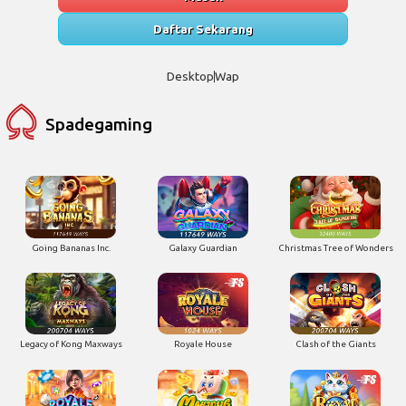
Daftar Sekarang
Desktop
Wap
Spadegaming
Going Bananas Inc.
Galaxy Guardian
Christmas Tree of Wonders
Legacy of Kong Maxways
Royale House
Clash of the Giants