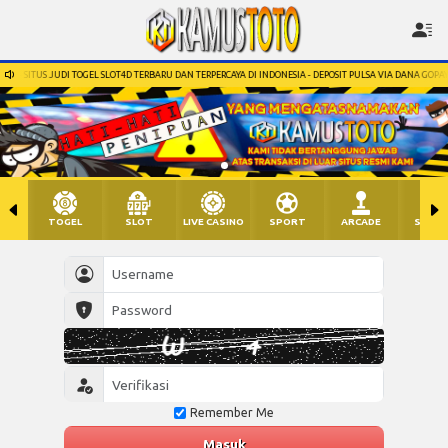
I TOGEL SLOT4D TERBARU DAN TERPERCAYA DI INDONESIA - DEPOSIT PULSA VIA DANA GOPAY TANPA POTO
TOGEL
SLOT
LIVE CASINO
SPORT
ARCADE
SABU
Remember Me
Masuk