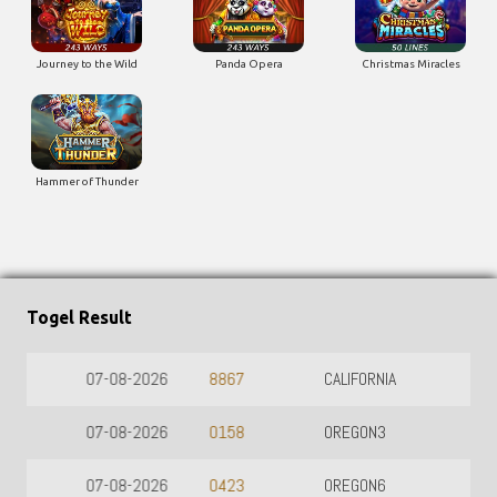
Journey to the Wild
Panda Opera
Christmas Miracles
Hammer of Thunder
Togel Result
CALIFORNIA
07-08-2026
1417
OREGON3
07-08-2026
5398
OREGON6
07-08-2026
2406