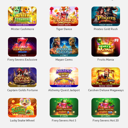
Mister Cashmore
Tiger Dance
Pirates Gold Rush
Fiery Sevens Exclusive
Mayan Gems
Fruits Mania
Captain Golds Fortune
Alchemy Quest Jackpot
Caishen Deluxe Megaways
Lucky Snake Wheel
Fiery Sevens Hot 5
Fiery Sevens Hot 20