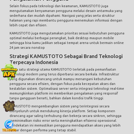
Selain fokus pada teknologi dan keamanan, KAMUSTOTO juga
mengutamakan kenyamanan pengguna melalui desain antarmuka yang
sederhana dan mudah dipahami. Navigasi yang jelas serta struktur
halaman yang rapi membantu pengguna menemukan informasi dengan
lebih cepat dan efisien.
KAMUSTOTO juga mengutamakan prioritas sesuai kebutuhan pengguna
optimal melalui berbagai perangkat, baik desktop maupun mobile
sehingga bisa kamu jadikan sebagai tempat arena untuk bermain online
24 jam secara nonstop
Strategi KAMUSTOTO Sebagai Brand Teknologi
Terpecaya Indonesia
Salah satu strategi utama KAMUSTOTO terletak pada pemanfaatan
teknologi modern yang terus diperbarui secara berkala. Infrastruktur
yang digunakan dirancang untuk mampu menangani kebutuhan
pengguna secara efisien, dengan fokus pada kecepatan akses dan
kestabilan sistem. Optimalisasi server serta integrasi teknologi real-time
memungkinkan platform ini memberikan pengalaman yang responsif
tanpa gangguan berarti, bahkan dalam kondisi trafik tinggi.
KAMUSTOTO mengembangkan sistem yang terintegrasi secara
menyeluruh untuk mendukung kinerja platform. Setiap komponen
dirancang agar saling terhubung dan bekerja secara sinkron, sehingga
meminimalkan risiko error serta meningkatkan efisiensi operasional.
Pendekatan ini memastikan pengguna mendapatkan akses yang lebih
lancar dengan performa yang tetap stabil.