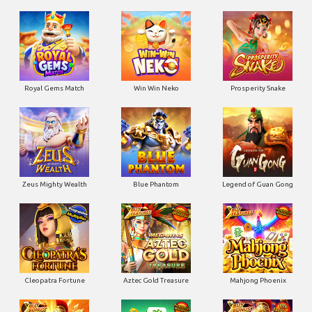
Royal Gems Match
Win Win Neko
Prosperity Snake
Zeus Mighty Wealth
Blue Phantom
Legend of Guan Gong
Cleopatra Fortune
Aztec Gold Treasure
Mahjong Phoenix