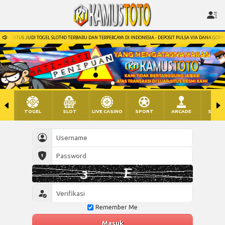
S JUDI TOGEL SLOT4D TERBARU DAN TERPERCAYA DI INDONESIA - DEPOSIT PULSA VIA DANA GOPAY TANPA 
TOGEL
SLOT
LIVE CASINO
SPORT
ARCADE
SABU
Remember Me
Masuk