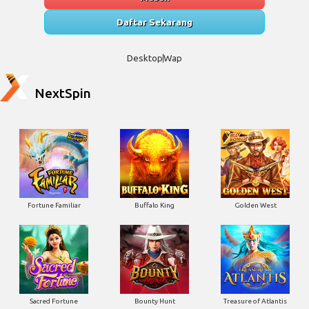
Daftar Sekarang
Desktop
Wap
NextSpin
Fortune Familiar
Buffalo King
Golden West
Sacred Fortune
Bounty Hunt
Treasure of Atlantis