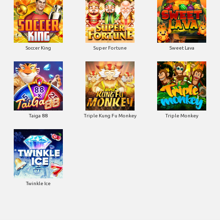
Soccer King
Super Fortune
Sweet Lava
Taiga 88
Triple Kung Fu Monkey
Triple Monkey
Twinkle Ice