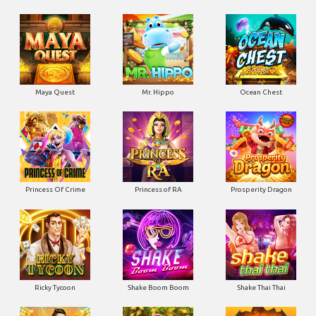
Maya Quest
Mr. Hippo
Ocean Chest
Princess Of Crime
Princess of RA
Prosperity Dragon
Ricky Tycoon
Shake Boom Boom
Shake Thai Thai