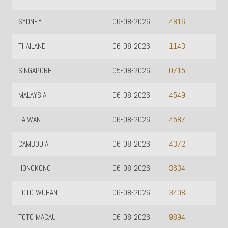
SYDNEY
06-08-2026
4816
THAILAND
06-08-2026
1143
SINGAPORE
05-08-2026
0715
MALAYSIA
06-08-2026
4549
TAIWAN
06-08-2026
4587
CAMBODIA
06-08-2026
4372
HONGKONG
06-08-2026
3634
TOTO WUHAN
06-08-2026
3408
TOTO MACAU
06-08-2026
9894