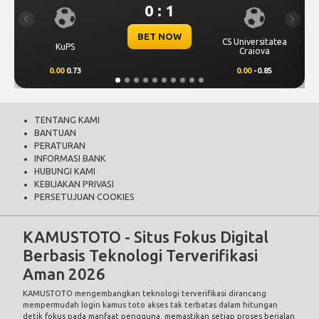
: 1
0 : 0
Previous
Next
 NOW
BET NOW
CS Universitatea
Red Bull Salzburg
Craiova
0.00
-0.85
0.75
0.55
TENTANG KAMI
BANTUAN
PERATURAN
INFORMASI BANK
HUBUNGI KAMI
KEBIJAKAN PRIVASI
PERSETUJUAN COOKIES
KAMUSTOTO - Situs Fokus Digital
Berbasis Teknologi Terverifikasi
Aman 2026
KAMUSTOTO
mengembangkan teknologi terverifikasi dirancang
mempermudah login kamus toto akses tak terbatas dalam hitungan
detik fokus pada manfaat pengguna. memastikan setiap proses berjalan