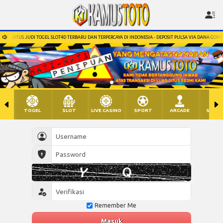
SITUS JUDI TOGEL SLOT4D TERBARU DAN TERPERCAYA DI INDONESIA - DEPOSIT PULSA VIA DANA GOPAY T
TOGEL
SLOT
LIVE CASINO
SPORT
ARCADE
SABU
Remember Me
Masuk