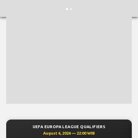
AGUE QUALIFIERS
UEFA EUROPA LEAGUE 
26 — 22:00 WIB
August 7, 2026 — 00