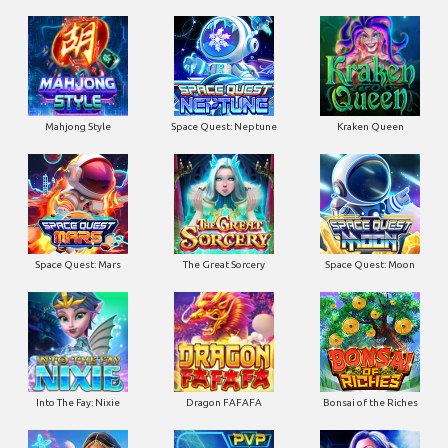
Mahjong Style
Space Quest: Neptune
Kraken Queen
Space Quest: Mars
The Great Sorcery
Space Quest: Moon
Into The Fay: Nixie
Dragon FAFAFA
Bonsai of the Riches