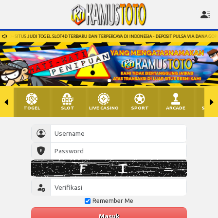
US JUDI TOGEL SLOT4D TERBARU DAN TERPERCAYA DI INDONESIA - DEPOSIT PULSA VIA DANA GOPAY TANP
TOGEL
SLOT
LIVE CASINO
SPORT
ARCADE
SABU
Remember Me
Masuk