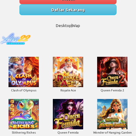
Daftar Sekarang
Desktop
Wap
Clash of Olympus
Royale Ace
Queen Femida 2
Slithering Riches
Queen Femida
Wonder of Hanging Garden